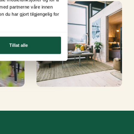
 med partnerne våre innen
u har gjort tilgjengelig for
Tillat alle