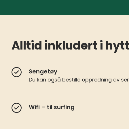
Alltid inkludert i h
Sengetøy
Du kan også bestille oppredning av sen
Wifi – til surfing