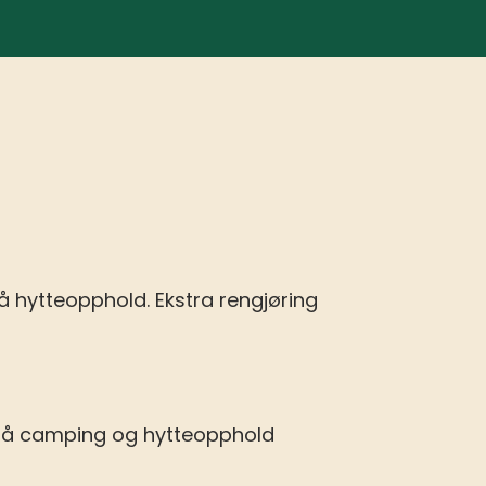
 på hytteopphold. Ekstra rengjøring
 på camping og hytteopphold