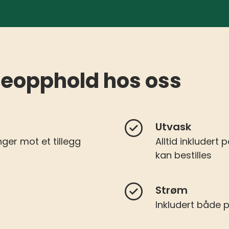
ytteopphold hos oss
Utvask
ger mot et tillegg
Alltid inkludert
kan bestilles
Strøm
Inkludert både