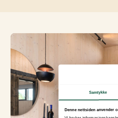
Samtykke
Denne nettsiden anvender c
Vi bruker informasjonskapsler