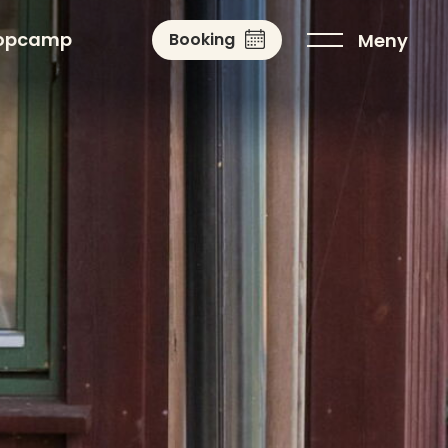
opcamp
Meny
Booking