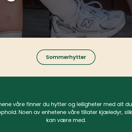
Sommerhytter
ene våre finner du hytter og leiligheter med alt du
hold. Noen av enhetene våre tillater kjæledyr, slik
kan være med.