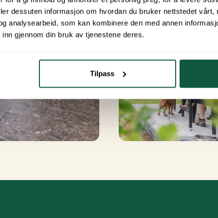
deler dessuten informasjon om hvordan du bruker nettstedet vårt,
og analysearbeid, som kan kombinere den med annen informasjon d
 inn gjennom din bruk av tjenestene deres.
Tilpass