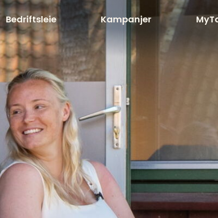
Bedriftsleie
Kampanjer
MyT