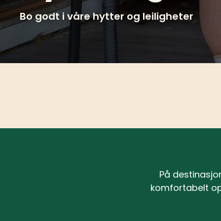
Bo godt i våre hytter og leiligheter
På destinasjon
komfortabelt opp