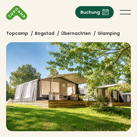
Buchung
Topcamp
/
Bogstad
/
Übernachten
/
Glamping