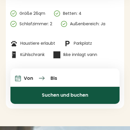
Spezifikationen
Größe 26qm
Betten: 4
Schlafzimmer: 2
Außenbereich: Ja
Einrichtungen
Haustiere erlaubt
Parkplatz
Kühlschrank
Ikke innlagt vann
Von
Bis
An-und Abfahrt
Suchen und buchen
Kontaktinformationen und Impressum