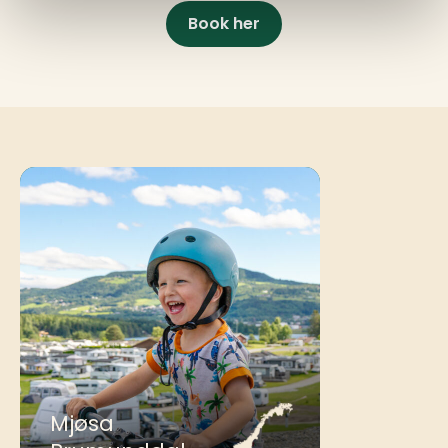
Book her
Mjøsa