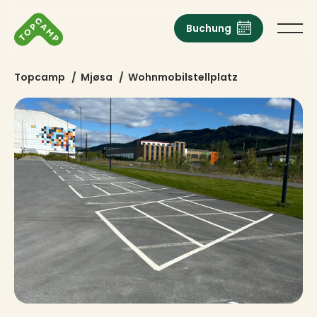
Buchung
Topcamp
/
Mjøsa
/
Wohnmobilstellplatz