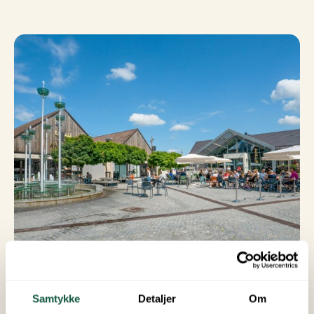
Dieser einfache, asphaltierte Stellplatz liegt
fußläufig zum Zentrum von Brumunddal – perfekt,
Samtykke
Detaljer
Om
um die Stadt zu Fuß zu erkunden. Topcamp Mjøsa