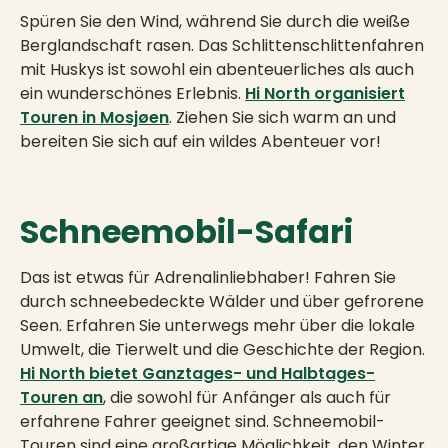
Spüren Sie den Wind, während Sie durch die weiße
Berglandschaft rasen. Das Schlittenschlittenfahren
mit Huskys ist sowohl ein abenteuerliches als auch
ein wunderschönes Erlebnis.
Hi North organisiert
Touren in Mosjøen
. Ziehen Sie sich warm an und
bereiten Sie sich auf ein wildes Abenteuer vor!
Schneemobil-Safari
Das ist etwas für Adrenalinliebhaber! Fahren Sie
durch schneebedeckte Wälder und über gefrorene
Seen. Erfahren Sie unterwegs mehr über die lokale
Umwelt, die Tierwelt und die Geschichte der Region.
Hi North bietet Ganztages- und Halbtages-
Touren an
, die sowohl für Anfänger als auch für
erfahrene Fahrer geeignet sind. Schneemobil-
Touren sind eine großartige Möglichkeit, den Winter