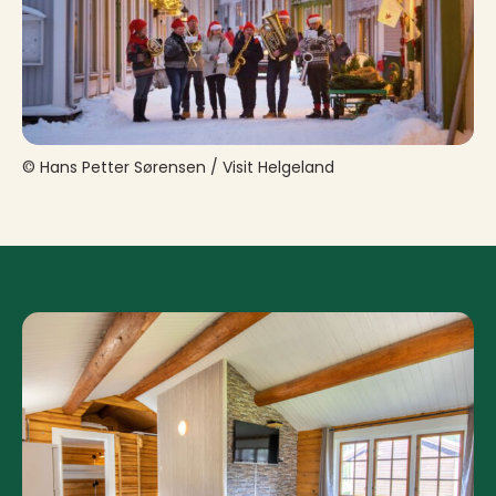
© Hans Petter Sørensen / Visit Helgeland