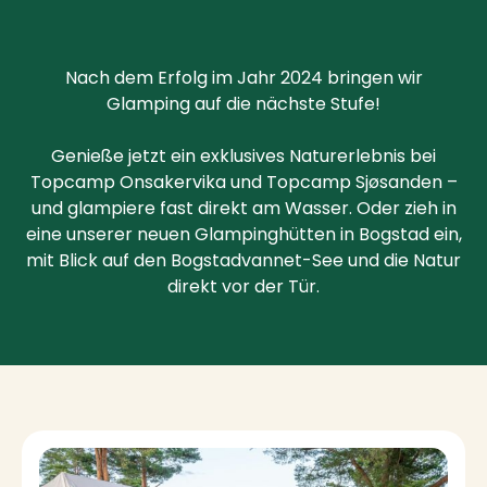
Nach dem Erfolg im Jahr 2024 bringen wir
Glamping auf die nächste Stufe!
Genieße jetzt ein exklusives Naturerlebnis bei
Topcamp Onsakervika und Topcamp Sjøsanden –
und glampiere fast direkt am Wasser. Oder zieh in
eine unserer neuen Glampinghütten in Bogstad ein,
mit Blick auf den Bogstadvannet-See und die Natur
direkt vor der Tür.
Unterkünfte