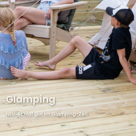
Glamping
NEU: Schlaf gut im Glamping-Zelt