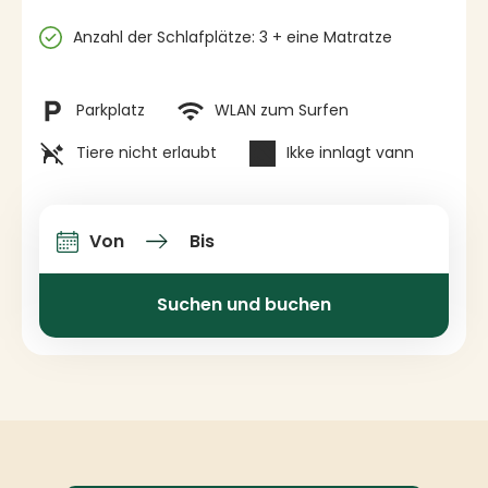
Spezifikationen
Anzahl der Schlafplätze: 3 + eine Matratze
Einrichtungen
Parkplatz
WLAN zum Surfen
Tiere nicht erlaubt
Ikke innlagt vann
Von
Bis
An-und Abfahrt
Suchen und buchen