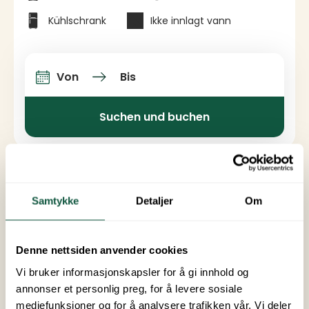
Kühlschrank
Ikke innlagt vann
Von
Bis
An-und Abfahrt
Suchen und buchen
Samtykke
Detaljer
Om
Denne nettsiden anvender cookies
Vi bruker informasjonskapsler for å gi innhold og
annonser et personlig preg, for å levere sosiale
mediefunksjoner og for å analysere trafikken vår. Vi deler