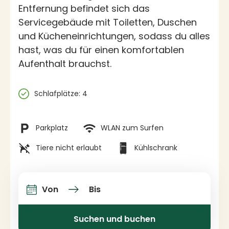
Entfernung befindet sich das
Servicegebäude mit Toiletten, Duschen
und Kücheneinrichtungen, sodass du alles
hast, was du für einen komfortablen
Aufenthalt brauchst.
Spezifikationen
Schlafplätze: 4
Einrichtungen
Parkplatz
WLAN zum Surfen
Tiere nicht erlaubt
Kühlschrank
Von
Bis
An-und Abfahrt
Suchen und buchen