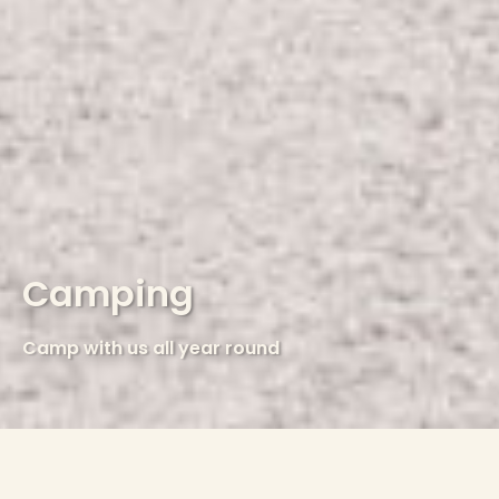
Camping
Camp with us all year round