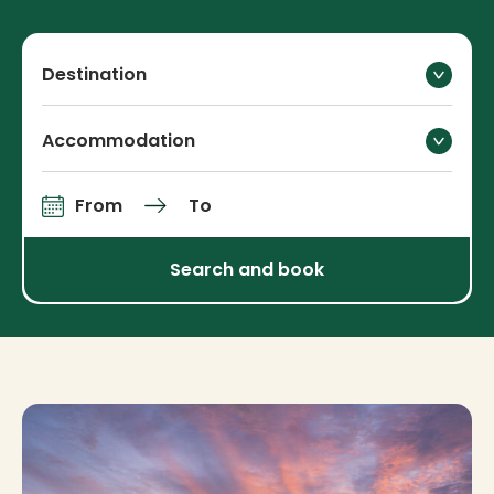
Destination
Accommodation
From
To
Arrival and departure
Search and book