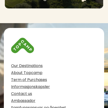
Contact info and colophone
Our Destinations
About Topcamp
Term of Purchases
Informasjonskapsler
Contact us
Ambassador
Samfunnsansvar og åpenhet