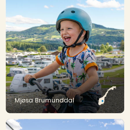
Mjøsa Brumunddal