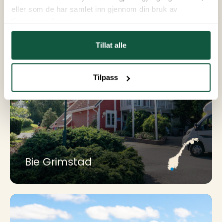
eller som de har samlet inn gjennom din bruk av
tjenestene deres.
Tillat alle
Tilpass
Bie Grimstad