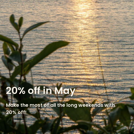
20% off in May
Make the most of all the long weekends with
20% off!