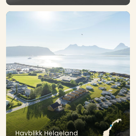
Havblikk Helgeland