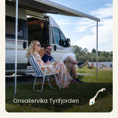
Onsakervika Tyrifjorden