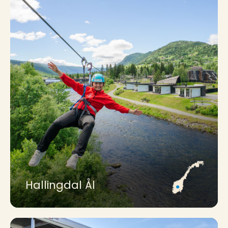
Hallingdal Ål