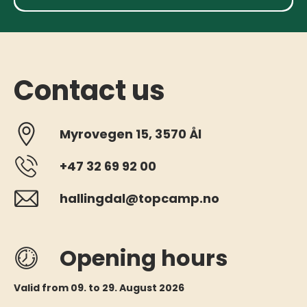
Contact us
Myrovegen 15, 3570 Ål
+47 32 69 92 00
hallingdal@topcamp.no
Opening hours
Valid from 09. to 29. August 2026