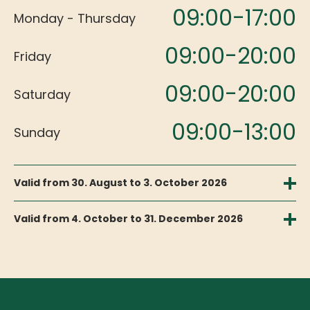
09:00-17:00
Monday - Thursday
09:00-20:00
Friday
09:00-20:00
Saturday
09:00-13:00
Sunday
Valid from 30. August to 3. October 2026
09:00-17:00
Monday - Friday
Valid from 4. October to 31. December 2026
09:00-16:00
09:00-17:00
Monday - Friday
Saturday
Closed
09:00-13:00
Saturday - Sunday
Sunday