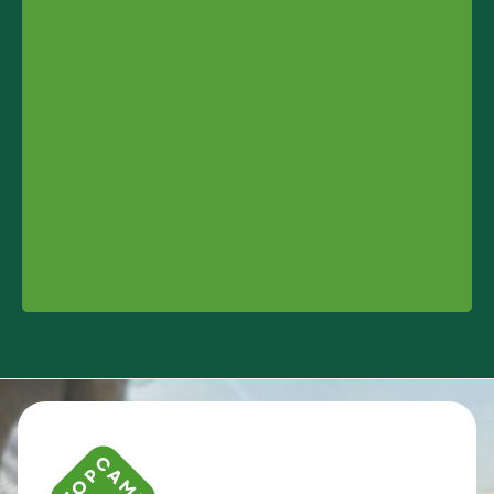
Contact info and colophone