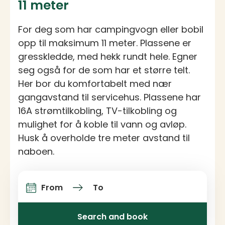
11 meter
For deg som har campingvogn eller bobil
opp til maksimum 11 meter. Plassene er
gresskledde, med hekk rundt hele. Egner
seg også for de som har et større telt.
Her bor du komfortabelt med nær
gangavstand til servicehus. Plassene har
16A strømtilkobling, TV-tilkobling og
mulighet for å koble til vann og avløp.
Husk å overholde tre meter avstand til
naboen.
From
To
Arrival and departure
Search and book