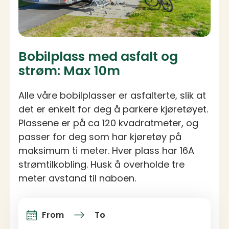
Bobilplass med asfalt og
strøm: Max 10m
Alle våre bobilplasser er asfalterte, slik at
det er enkelt for deg å parkere kjøretøyet.
Plassene er på ca 120 kvadratmeter, og
passer for deg som har kjøretøy på
maksimum ti meter. Hver plass har 16A
strømtilkobling. Husk å overholde tre
meter avstand til naboen.
From
To
Arrival and departure