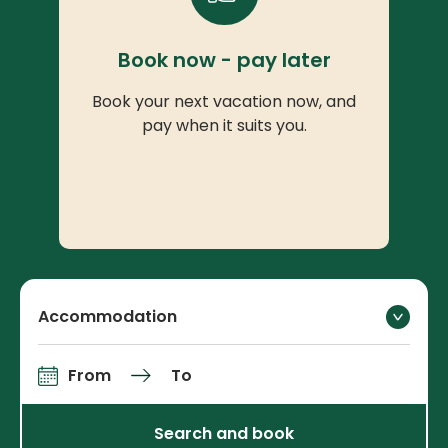
Book now - pay later
Book your next vacation now, and
pay when it suits you.
Accommodation
From
To
Arrival and departure
Search and book