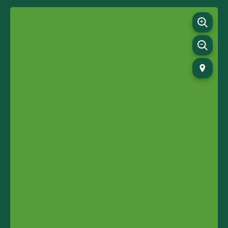
We are closed / unmanned from December 24 to
January 1.