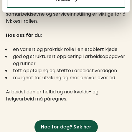
Personlige egenskaper som initiativ, struktur,
samarbeidsevne og serviceinnstilling er viktige for å
lykkes i rollen.
Hos oss får du:
en variert og praktisk rolle i en etablert kjede
god og strukturert opplæring i arbeidsoppgaver
og rutiner
tett oppfølging og støtte i arbeidshverdagen
mulighet for utvikling og mer ansvar over tid
Arbeidstiden er heltid og noe kvelds- og
helgearbeid må påregnes.
Noe for deg? Søk her