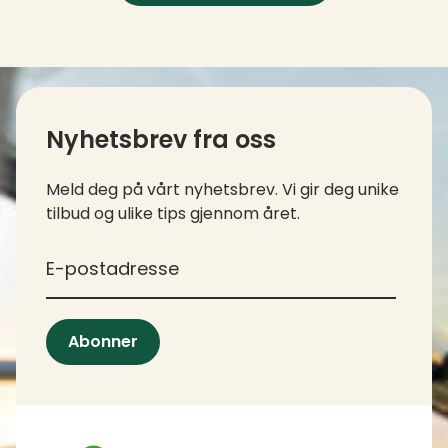
Kontaktinfo og kolofon
Nyhetsbrev fra oss
Meld deg på vårt nyhetsbrev. Vi gir deg unike
tilbud og ulike tips gjennom året.
*
E-postadresse
Abonner