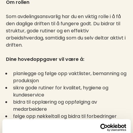
Om rollen
Som avdelingsansvarlig har du en viktig rolle i å få
den daglige driften til å fungere godt. Du bidrar til
struktur, gode rutiner og en effektiv
arbeidshverdag, samtidig som du selv deltar aktivt i
driften.
Dine hovedoppgaver vil være å:
planlegge og følge opp vaktlister, bemanning og
produksjon
sikre gode rutiner for kvalitet, hygiene og
kundeservice
bidra til opplæring og oppfølging av
medarbeidere
følge opp nøkkeltall og bidra til forbedringer
delta aktivt i produksjon, renhold og ved behov
utkjøring