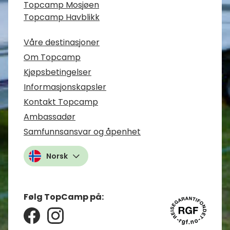
Topcamp Mosjøen
Topcamp Havblikk
Våre destinasjoner
Om Topcamp
Kjøpsbetingelser
Informasjonskapsler
Kontakt Topcamp
Ambassadør
Samfunnsansvar og åpenhet
Norsk
Følg TopCamp på: