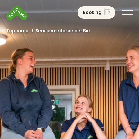
Booking
Topcamp
/
Servicemedarbeider Bie