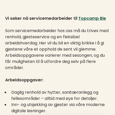
Vi søker nå servicemedarbeider til
Topcamp Bie
Som servicemedarbeider hos oss må du trives med
renhold, gjesteservice og en fleksibel
arbeidshverdag. Her vil du bli en viktig brikke i å gi
gjestene våre et opphold de sent vil glemme.
Arbeidsoppgavene varierer med sesongen, og du
får muligheten til å utfordre deg selv på flere
områder.
Arbeidsoppgaver:
Daglig renhold av hytter, sanitæranlegg og
fellesområder – alltid med øye for detaljer.
Inn- og utsjekking av gjester via våre moderne
digitale løsninger.