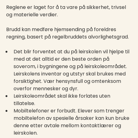
Reglene er laget for å ta vare på sikkerhet, trivsel
og materielle verdier.
Brudd kan medføre hjemsending på foreldres
regning, basert på regelbruddets alvorlighetsgrad.
Det blir forventet at du på leirskolen vil hjelpe til
med at det alltid er den beste orden på
soverom, i bygningene og på leirskoleområdet.
Leirskolens inventar og utstyr skal brukes med
forsiktighet. Vær hensynsfull og omtenksom
overfor mennesker og dyr.
Leirskoleområdet skal ikke forlates uten
tillatelse.
Mobiltelefoner er forbudt. Elever som trenger
mobiltelefon av spesielle årsaker kan kun bruke
denne etter avtale mellom kontaktlærer og
leirskolen.