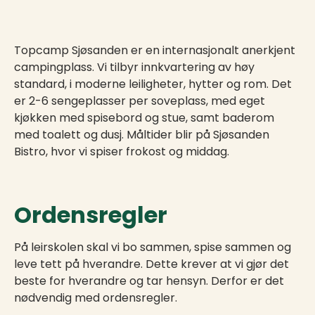
Topcamp Sjøsanden er en internasjonalt anerkjent
campingplass. Vi tilbyr innkvartering av høy
standard, i moderne leiligheter, hytter og rom. Det
er 2-6 sengeplasser per soveplass, med eget
kjøkken med spisebord og stue, samt baderom
med toalett og dusj. Måltider blir på Sjøsanden
Bistro, hvor vi spiser frokost og middag.
Ordensregler
På leirskolen skal vi bo sammen, spise sammen og
leve tett på hverandre. Dette krever at vi gjør det
beste for hverandre og tar hensyn. Derfor er det
nødvendig med ordensregler.