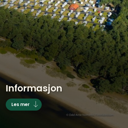
Informasjon
Les mer