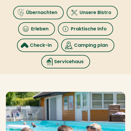
Übernachten
Unsere Bistro
Erleben
Praktische Info
Check-in
Camping plan
Servicehaus