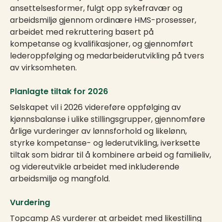
ansettelsesformer, fulgt opp sykefravær og
arbeidsmiljø gjennom ordinære HMS-prosesser,
arbeidet med rekruttering basert på
kompetanse og kvalifikasjoner, og gjennomført
lederoppfølging og medarbeiderutvikling på tvers
av virksomheten.
Planlagte tiltak for 2026
Selskapet vil i 2026 videreføre oppfølging av
kjønnsbalanse i ulike stillingsgrupper, gjennomføre
årlige vurderinger av lønnsforhold og likelønn,
styrke kompetanse- og lederutvikling, iverksette
tiltak som bidrar til å kombinere arbeid og familieliv,
og videreutvikle arbeidet med inkluderende
arbeidsmiljø og mangfold.
Vurdering
Topcamp AS vurderer at arbeidet med likestilling