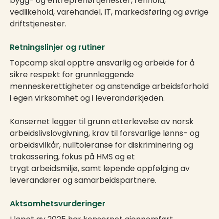
bygg- og entreprenørtjenester, renhold,
vedlikehold, varehandel, IT, markedsføring og øvrige
driftstjenester.
Retningslinjer og rutiner
Topcamp skal opptre ansvarlig og arbeide for å
sikre respekt for grunnleggende
menneskerettigheter og anstendige arbeidsforhold
i egen virksomhet og i leverandørkjeden.
Konsernet legger til grunn etterlevelse av norsk
arbeidslivslovgivning, krav til forsvarlige lønns- og
arbeidsvilkår, nulltoleranse for diskriminering og
trakassering, fokus på HMS og et
trygt arbeidsmiljø, samt løpende oppfølging av
leverandører og samarbeidspartnere.
Aktsomhetsvurderinger