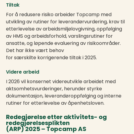
Tiltak
For å redusere risiko arbeider Topcamp med
utvikling av rutiner for leverandørvurdering, krav til
etterlevelse av arbeidsmiljølovgivning, oppfølging
av HMS og arbeidsforhold, varslingsrutiner for
ansatte, og løpende evaluering av risikoområder.
Det har ikke vært behov
for særskilte korrigerende tiltak i 2025.
Videre arbeid
I 2026 vil konsernet videreutvikle arbeidet med
aktsomhetsvurderinger, herunder styrke
dokumentasjon, leverandøroppfølging og interne
rutiner for etterlevelse av åpenhetsloven.
Redegjørelse etter aktivitets- og
redegjørelsesplikten
(ARP) 2025 – Topcamp AS