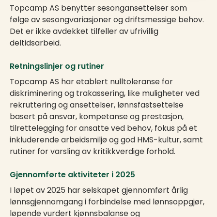
Topcamp AS benytter sesongansettelser som
følge av sesongvariasjoner og driftsmessige behov.
Det er ikke avdekket tilfeller av ufrivillig
deltidsarbeid.
Retningslinjer og rutiner
Topcamp AS har etablert nulltoleranse for
diskriminering og trakassering, like muligheter ved
rekruttering og ansettelser, lønnsfastsettelse
basert på ansvar, kompetanse og prestasjon,
tilrettelegging for ansatte ved behov, fokus på et
inkluderende arbeidsmiljø og god HMS-kultur, samt
rutiner for varsling av kritikkverdige forhold.
Gjennomførte aktiviteter i 2025
I løpet av 2025 har selskapet gjennomført årlig
lønnsgjennomgang i forbindelse med lønnsoppgjør,
løpende vurdert kjønnsbalanse og