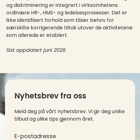
og diskriminering er integrert i virksomhetens
ordinære HR-, HMS- og ledelsesprosesser. Det er
ikke identifisert forhold som tilsier behov for
særskilte korrigerende tiltak utover de aktivitetene
som allerede er etablert.
Sist oppdatert juni 2026
Kontaktinfo og kolofon
Nyhetsbrev fra oss
Meld deg på vårt nyhetsbrev. Vi gir deg unike
tilbud og ulike tips gjennom året.
*
E-postadresse