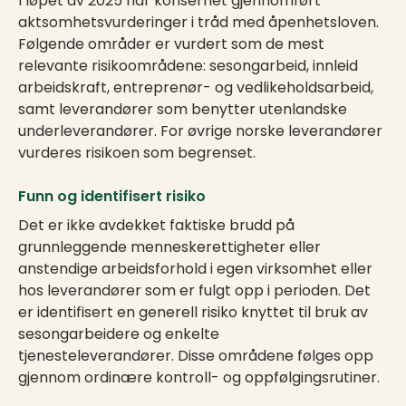
I løpet av 2025 har konsernet gjennomført
aktsomhetsvurderinger i tråd med åpenhetsloven.
Følgende områder er vurdert som de mest
relevante risikoområdene: sesongarbeid, innleid
arbeidskraft, entreprenør- og vedlikeholdsarbeid,
samt leverandører som benytter utenlandske
underleverandører. For øvrige norske leverandører
vurderes risikoen som begrenset.
Funn og identifisert risiko
Det er ikke avdekket faktiske brudd på
grunnleggende menneskerettigheter eller
anstendige arbeidsforhold i egen virksomhet eller
hos leverandører som er fulgt opp i perioden. Det
er identifisert en generell risiko knyttet til bruk av
sesongarbeidere og enkelte
tjenesteleverandører. Disse områdene følges opp
gjennom ordinære kontroll- og oppfølgingsrutiner.