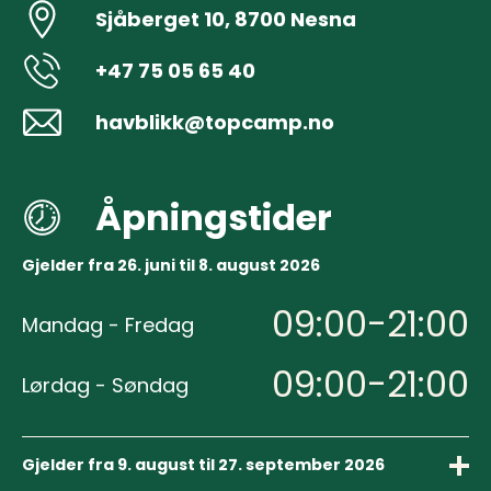
Sjåberget 10, 8700 Nesna
+47 75 05 65 40
havblikk@topcamp.no
Åpningstider
Gjelder fra 26. juni til 8. august 2026
09:00-21:00
Mandag - Fredag
09:00-21:00
Lørdag - Søndag
Gjelder fra 9. august til 27. september 2026