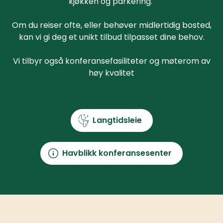
kjøkken og parkering.
Om du reiser ofte, eller behøver midlertidig bosted,
kan vi gi deg et unikt tilbud tilpasset dine behov.
Vi tilbyr også konferansefasiliteter og møterom av
høy kvalitet
Langtidsleie
Havblikk konferansesenter