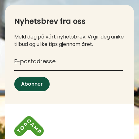
Kontaktinfo og kolofon
Nyhetsbrev fra oss
Meld deg på vårt nyhetsbrev. Vi gir deg unike
tilbud og ulike tips gjennom året.
*
E-postadresse
Abonner