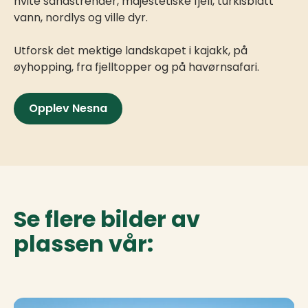
hvite sandstrender, majestetiske fjell, turkisblått
vann, nordlys og ville dyr.
Utforsk det mektige landskapet i kajakk, på
øyhopping, fra fjelltopper og på havørnsafari.
Opplev Nesna
Se flere bilder av
plassen vår: