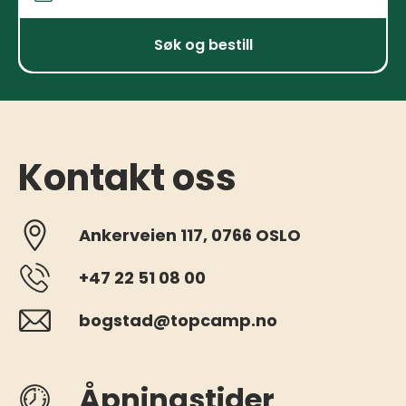
Ankomst og avreise
Søk og bestill
Kontakt oss
Ankerveien 117, 0766 OSLO
+47 22 51 08 00
bogstad@topcamp.no
Åpningstider