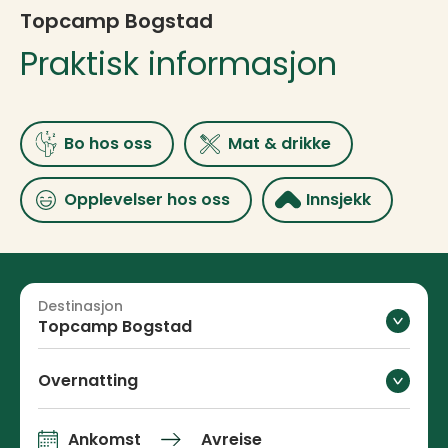
Topcamp Bogstad
Praktisk informasjon
Bo hos oss
Mat & drikke
Opplevelser hos oss
Innsjekk
Destinasjon
Topcamp Bogstad
Overnatting
Ankomst
Avreise