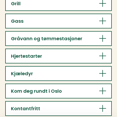
Grill
Gass
Gråvann og tømmestasjoner
Hjertestarter
Kjæledyr
Kom deg rundt i Oslo
Kontantfritt