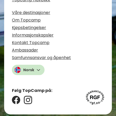
Våre destinasjoner
Om Topcamp
Kjøpsbetingelser
Informasjonskapsler
Kontakt Topcamp
Ambassadør
Samfunnsansvar og åpenhet
Norsk
Følg TopCamp på: