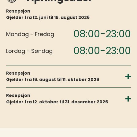
Resepsjon
Gjelder fra 12. juni til 15. august 2026
08:00-23:00
Mandag - Fredag
08:00-23:00
Lørdag - Søndag
Resepsjon
Gjelder fra 16. august til 11. oktober 2026
09:00-20:00
Mandag - Fredag
Resepsjon
Gjelder fra 12. oktober til 31. desember 2026
09:00-20:00
Lørdag - Søndag
09:00-17:00
Mandag - Fredag
09:00-17:00
Lørdag - Søndag