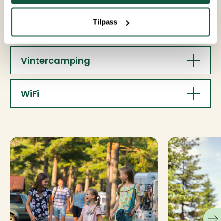
Tilpass
Vannposter
Vintercamping
WiFi