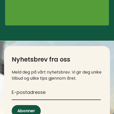
Kontaktinfo og kolofon
Nyhetsbrev fra oss
Meld deg på vårt nyhetsbrev. Vi gir deg unike
tilbud og ulike tips gjennom året.
*
E-postadresse
Abonner