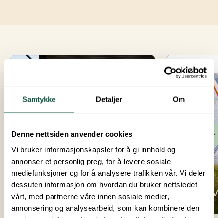
Samtykke
Detaljer
Om
Denne nettsiden anvender cookies
Vi bruker informasjonskapsler for å gi innhold og
annonser et personlig preg, for å levere sosiale
mediefunksjoner og for å analysere trafikken vår. Vi deler
Topcamp Sjøsanden
dessuten informasjon om hvordan du bruker nettstedet
Bistro
Opplev
vårt, med partnerne våre innen sosiale medier,
annonsering og analysearbeid, som kan kombinere den