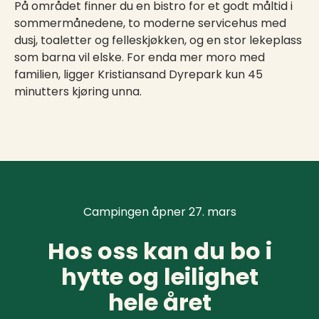
På området finner du en bistro for et godt måltid i
sommermånedene, to moderne servicehus med
dusj, toaletter og felleskjøkken, og en stor lekeplass
som barna vil elske. For enda mer moro med
familien, ligger Kristiansand Dyrepark kun 45
minutters kjøring unna.
Campingen åpner 27. mars
Hos oss kan du bo i
hytte og leilighet
hele året