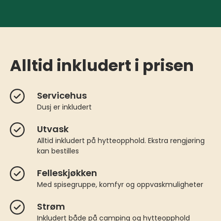
Alltid inkludert i prisen
Servicehus
Dusj er inkludert
Utvask
Alltid inkludert på hytteopphold. Ekstra rengjøring
kan bestilles
Felleskjøkken
Med spisegruppe, komfyr og oppvaskmuligheter
Strøm
Inkludert både på camping og hytteopphold