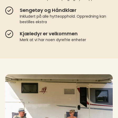
Sengetøy og Håndklær
Inkludert på alle hytteopphold. Oppredning kan
bestilles ekstra
Kjæledyr er velkommen
Merk at vi har noen dyrefrie enheter