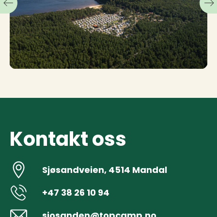
Kontakt oss
Sjøsandveien, 4514 Mandal
+47 38 26 10 94
sjosanden@topcamp.no