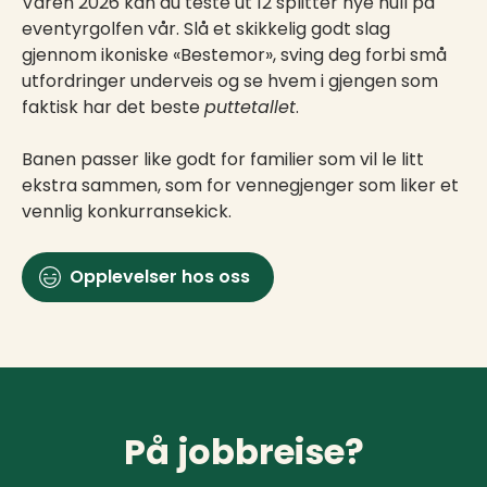
Våren 2026 kan du teste ut 12 splitter nye hull på
eventyrgolfen vår. Slå et skikkelig godt slag
gjennom ikoniske «Bestemor», sving deg forbi små
utfordringer underveis og se hvem i gjengen som
faktisk har det beste
puttetallet
.
Banen passer like godt for familier som vil le litt
ekstra sammen, som for vennegjenger som liker et
vennlig konkurransekick.
Opplevelser hos oss
På jobbreise?