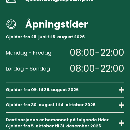
Åpningstider
Gjelder fra 26. juni til 8. august 2026
08:00-22:00
Mandag - Fredag
08:00-22:00
Lørdag - Søndag
Gjelder fra 09. til 29. august 2026
09:00-17:00
Mandag - Torsdag
Gjelder fra 30. august til 4. oktober 2026
09:00-17:00
09:00-20:00
Mandag - Fredag
Destinasjonen er bemannet på følgende tider
Fredag
Gjelder fra 5. oktober til 31. desember 2026