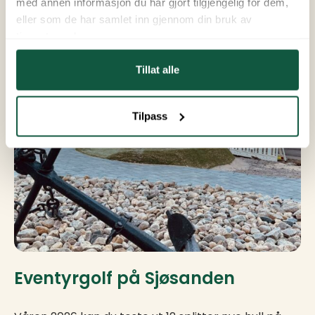
med annen informasjon du har gjort tilgjengelig for dem,
eller som de har samlet inn gjennom din bruk av
tjenestene deres.
Tillat alle
Tilpass
Eventyrgolf på Sjøsanden