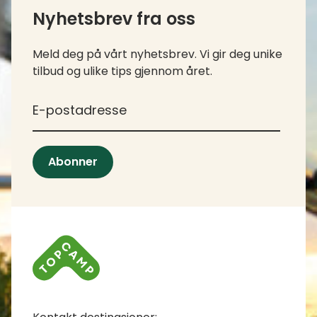
Nyhetsbrev fra oss
Meld deg på vårt nyhetsbrev. Vi gir deg unike
tilbud og ulike tips gjennom året.
*
E-postadresse
Abonner
Kontaktinfo