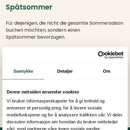
Spätsommer
Für diejenigen, die nicht die gesamte Sommersaison
buchen möchten, sondern einen
Spätsommer bevorzugen.
Mit einem Stellplatz für die Spätsaison können Sie
den Sommer festhalten und sonnige Tage mit
Familie, Freunden und wundervollen
Samtykke
Detaljer
Om
Erlebnissen genießen.
Preis:
3 450 NOK
Denne nettsiden anvender cookies
Vi bruker informasjonskapsler for å gi innhold og
Buchen Sie Spätsommer-Stellplatz
annonser et personlig preg, for å levere sosiale
mediefunksjoner og for å analysere trafikken vår. Vi deler
dessuten informasjon om hvordan du bruker nettstedet
vårt, med partnerne våre innen sosiale medier,