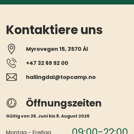
Kontaktiere uns
Myrovegen 15, 3570 Ål
+47 32 69 92 00
hallingdal@topcamp.no
Öffnungszeiten
Gültig von 26. Juni bis 8. August 2026
09:00-22:00
Montag - Freitag