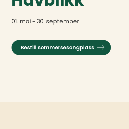
Havblikk
01. mai - 30. september
Bestill sommersesongplass