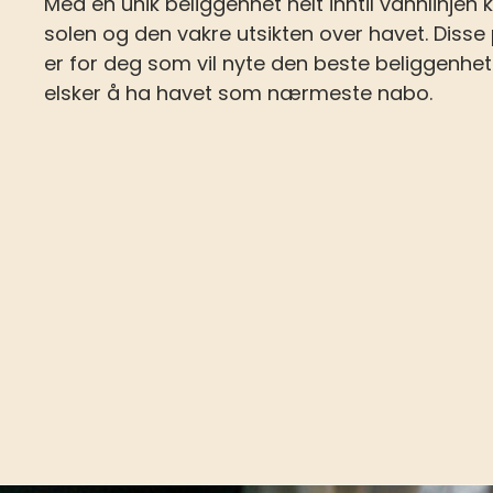
Med en unik beliggenhet helt inntil vannlinjen 
solen og den vakre utsikten over havet. Disse
er for deg som vil nyte den beste beliggenhe
elsker å ha havet som nærmeste nabo.