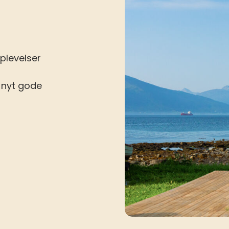
plevelser
g nyt gode