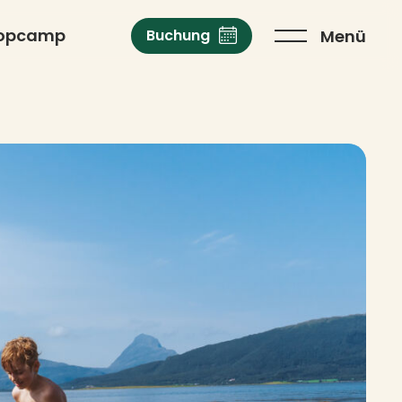
opcamp
Menü
Buchung