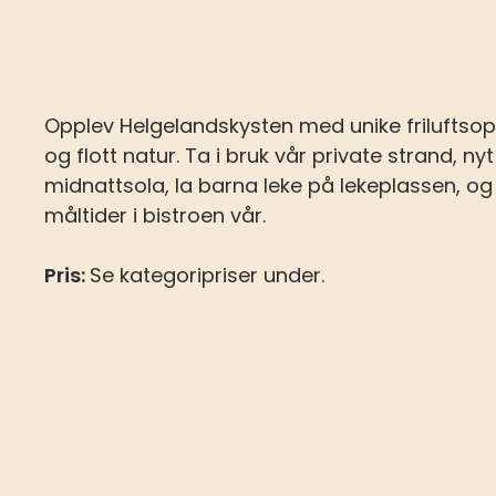
Opplev Helgelandskysten med unike friluftsop
og flott natur. Ta i bruk vår private strand, nyt
midnattsola, la barna leke på lekeplassen, o
måltider i bistroen vår.
Pris:
Se kategoripriser under.