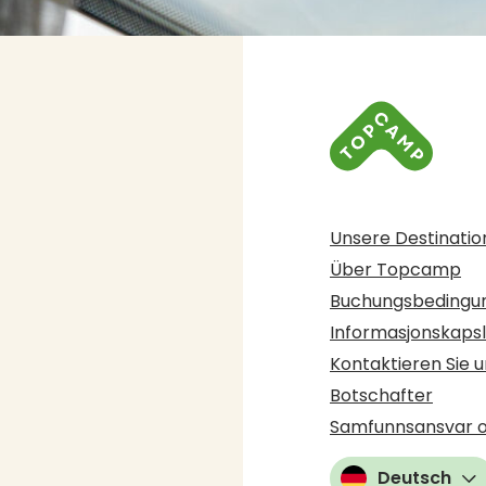
Unsere Destinati
Über Topcamp
Buchungsbedingu
Informasjonskaps
Kontaktieren Sie u
Botschafter
Samfunnsansvar 
Deutsch