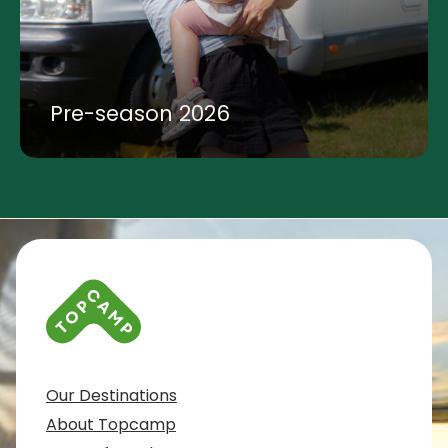
Pre-season 2026
Contact info and colophone
Our Destinations
About Topcamp