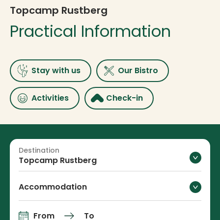
Topcamp Rustberg
Practical Information
Stay with us
Our Bistro
Activities
Check-in
Destination
Topcamp Rustberg
Accommodation
From
To