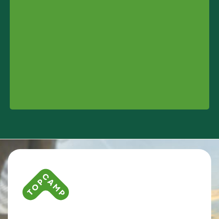
Contact info and colophone