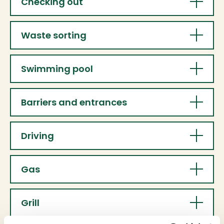
Checking out
January 1
Waste sorting
Swimming pool
Barriers and entrances
Driving
Gas
Grill