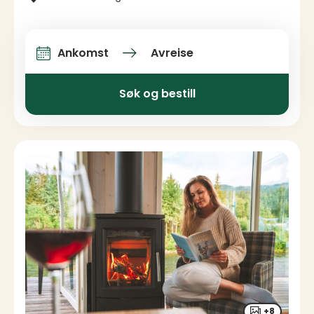
Ankomst
Avreise
Ankomst og avreise
Søk og bestill
+8