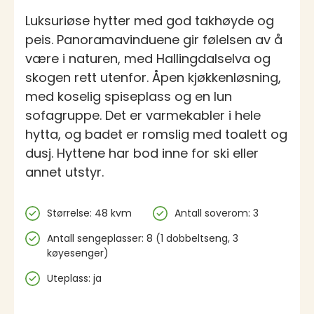
Luksuriøse hytter med god takhøyde og
peis. Panoramavinduene gir følelsen av å
være i naturen, med Hallingdalselva og
skogen rett utenfor. Åpen kjøkkenløsning,
med koselig spiseplass og en lun
sofagruppe. Det er varmekabler i hele
hytta, og badet er romslig med toalett og
dusj. Hyttene har bod inne for ski eller
annet utstyr.
Spesifikasjoner
Størrelse: 48 kvm
Antall soverom: 3
Antall sengeplasser: 8 (1 dobbeltseng, 3
køyesenger)
Uteplass: ja