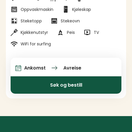
Oppvaskmaskin
Kjøleskap
Steketopp
Stekeovn
Kjøkkenutstyr
Peis
TV
WiFi for surfing
Ankomst
Avreise
Ankomst og avreise
Søk og bestill