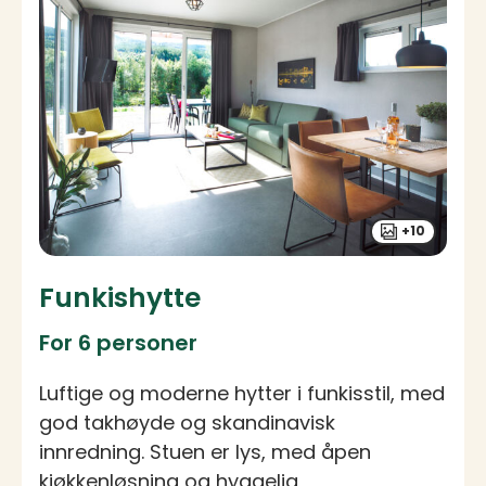
+10
Funkishytte
For 6 personer
Luftige og moderne hytter i funkisstil, med
god takhøyde og skandinavisk
innredning. Stuen er lys, med åpen
kjøkkenløsning og hyggelig