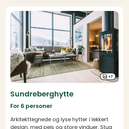
+7
Sundreberghytte
For 6 personer
Arkitekttegnede og lyse hytter i lekkert
design, med peis og store vinduer. Stua