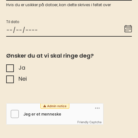
Hvis du er usikker på datoer, kan dette skrives i feltet over
Til dato
Ønsker du at vi skal ringe deg?
Ja
Nei
Friendly Captcha