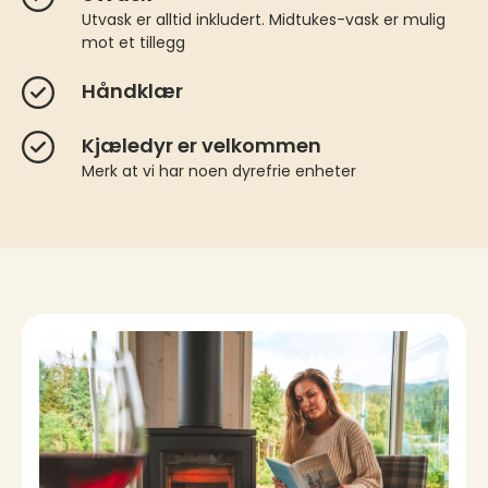
Utvask er alltid inkludert. Midtukes-vask er mulig
mot et tillegg
Håndklær
Kjæledyr er velkommen
Merk at vi har noen dyrefrie enheter
Overnatting