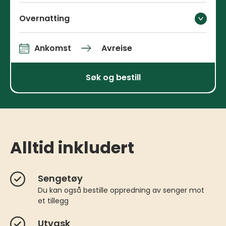
Overnatting
Ankomst
Avreise
Ankomst og avreise
Søk og bestill
Alltid inkludert
Sengetøy
Du kan også bestille oppredning av senger mot
et tillegg
Utvask