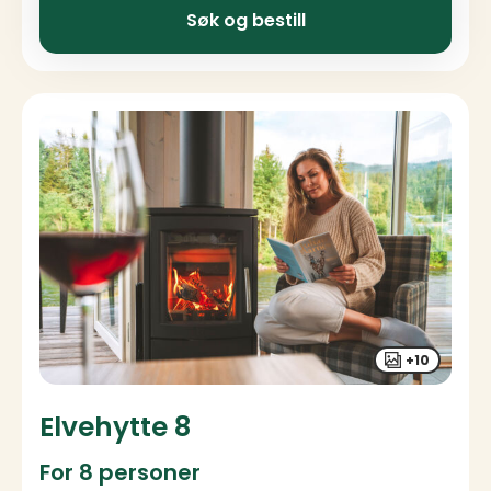
Søk og bestill
+10
Elvehytte 8
For 8 personer