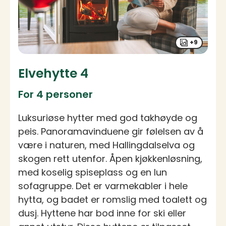
+9
Elvehytte 4
For 4 personer
Luksuriøse hytter med god takhøyde og
peis. Panoramavinduene gir følelsen av å
være i naturen, med Hallingdalselva og
skogen rett utenfor. Åpen kjøkkenløsning,
med koselig spiseplass og en lun
sofagruppe. Det er varmekabler i hele
hytta, og badet er romslig med toalett og
dusj. Hyttene har bod inne for ski eller