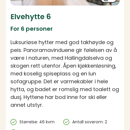
Elvehytte 6
For 6 personer
Luksuriøse hytter med god takhøyde og
peis. Panoramavinduene gir følelsen av å
være i naturen, med Hallingdalselva og
skogen rett utenfor. Åpen kjøkkenløsning,
med koselig spiseplass og en lun
sofagruppe. Det er varmekabler i hele
hytta, og badet er romslig med toalett og
dusj. Hyttene har bod inne for ski eller
annet utstyr.
Spesifikasjoner
Størrelse: 46 kvm
Antall soverom: 2