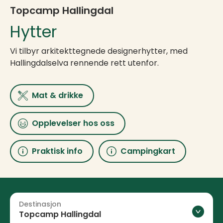
Topcamp Hallingdal
Hytter
Vi tilbyr arkitekttegnede designerhytter, med
Hallingdalselva rennende rett utenfor.
Mat & drikke
Opplevelser hos oss
Praktisk info
Campingkart
Destinasjon
Topcamp Hallingdal