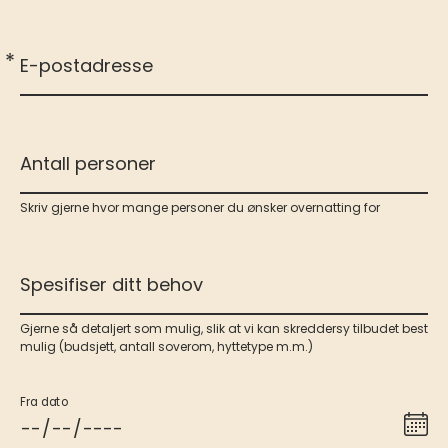
*
E-postadresse
Antall personer
Skriv gjerne hvor mange personer du ønsker overnatting for
Spesifiser ditt behov
Gjerne så detaljert som mulig, slik at vi kan skreddersy tilbudet best
mulig (budsjett, antall soverom, hyttetype m.m.)
Fra dato