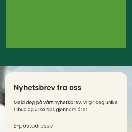
Kontaktinfo og kolofon
Nyhetsbrev fra oss
Meld deg på vårt nyhetsbrev. Vi gir deg unike
tilbud og ulike tips gjennom året.
*
E-postadresse