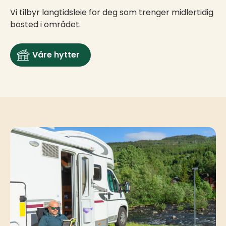
Vi tilbyr langtidsleie for deg som trenger midlertidig
bosted i området.
Våre hytter