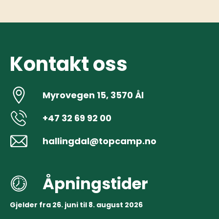
Kontakt oss
Myrovegen 15, 3570 Ål
+47 32 69 92 00
hallingdal@topcamp.no
Åpningstider
Gjelder fra 26. juni til 8. august 2026