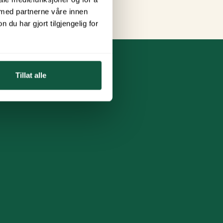
 med partnerne våre innen
u har gjort tilgjengelig for
Tillat alle