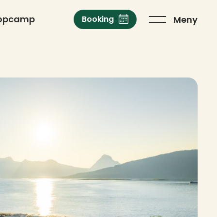
opcamp
Meny
Booking