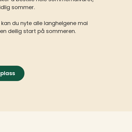
idlig sommer.
kan du nyte alle langhelgene mai
å en deilig start på sommeren.
gplass