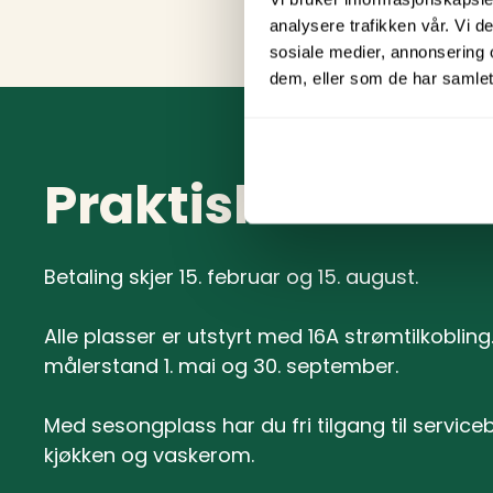
analysere trafikken vår. Vi 
sosiale medier, annonsering 
dem, eller som de har samlet
Praktisk inform
Betaling skjer 15. februar og 15. august.
Alle plasser er utstyrt med 16A strømtilkoblin
målerstand 1. mai og 30. september.
Med sesongplass har du fri tilgang til service
kjøkken og vaskerom.