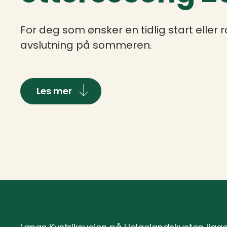
For deg som ønsker en tidlig start eller r
avslutning på sommeren.
Les mer