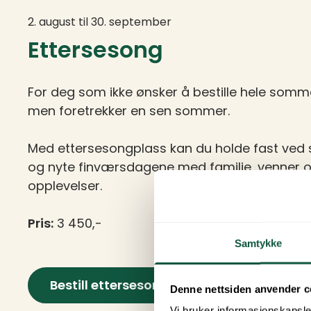
2. august til 30. september
Ettersesong
For deg som ikke ønsker å bestille hele somm
men foretrekker en sen sommer.
Med ettersesongplass kan du holde fast ve
og nyte finværsdagene med familie, venner o
opplevelser.
Pris:
3 450,-
Samtykke
Bestill ettersesongplass
Denne nettsiden anvender c
Vi bruker informasjonskapsler