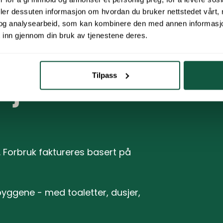
deler dessuten informasjon om hvordan du bruker nettstedet vårt,
og analysearbeid, som kan kombinere den med annen informasjon d
 inn gjennom din bruk av tjenestene deres.
Tilpass
asjon
g. Forbruk faktureres basert på
byggene - med toaletter, dusjer,