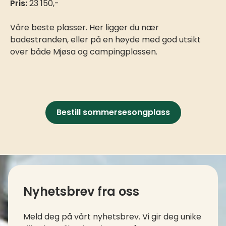
Pris:
23 150,-
Våre beste plasser. Her ligger du nær
badestranden, eller på en høyde med god utsikt
over både Mjøsa og campingplassen.
Bestill sommersesongplass
Kontaktinfo og kolofon
Nyhetsbrev fra oss
Meld deg på vårt nyhetsbrev. Vi gir deg unike