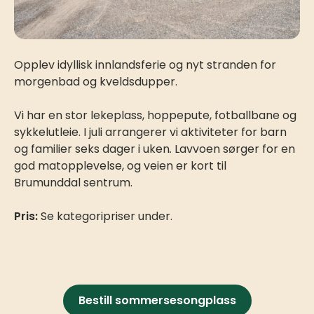
Opplev idyllisk innlandsferie og nyt stranden for
morgenbad og kveldsdupper.
Vi har en stor lekeplass, hoppepute, fotballbane og
sykkelutleie. I juli arrangerer vi aktiviteter for barn
og familier seks dager i uken
.
Lavvoen sørger for en
god matopplevelse, og veien er kort til
Brumunddal sentrum.
Pris:
Se kategoripriser under.
Bestill sommersesongplass