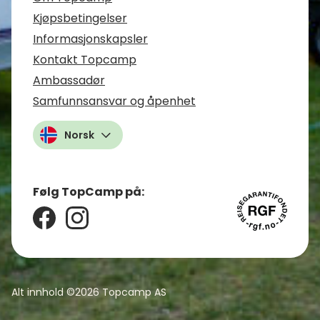
Kjøpsbetingelser
Informasjonskapsler
Kontakt Topcamp
Ambassadør
Samfunnsansvar og åpenhet
Norsk
Følg TopCamp på:
Alt innhold ©2026
Topcamp AS