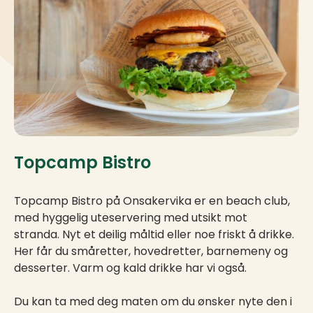
Topcamp Bistro
Topcamp Bistro på Onsakervika er en beach club,
med hyggelig uteservering med utsikt mot
stranda. Nyt et deilig måltid eller noe friskt å drikke.
Her får du småretter, hovedretter, barnemeny og
desserter. Varm og kald drikke har vi også.
Du kan ta med deg maten om du ønsker nyte den i