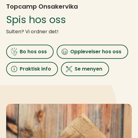
Topcamp Onsakervika
Spis hos oss
Sulten? Vi ordner det!
Bo hos oss
Opplevelser hos oss
Praktisk info
Se menyen