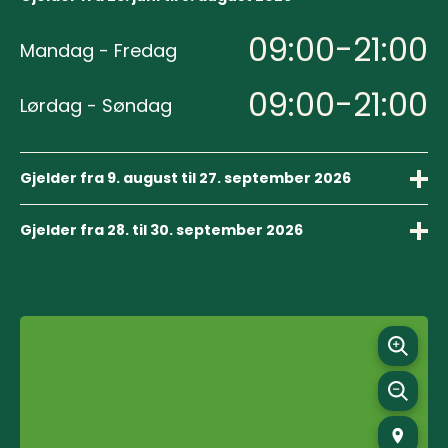
09:00-21:00
Mandag - Fredag
09:00-21:00
Lørdag - Søndag
Gjelder fra 9. august til 27. september 2026
09:00-17:00
Mandag - Fredag
Gjelder fra 28. til 30. september 2026
09:00-16:00
09:00-17:00
Mandag - Fredag
Lørdag
Stengt
09:00-13:00
Lørdag - Søndag
Søndag