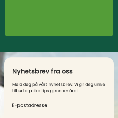
Kontaktinfo og kolofon
Nyhetsbrev fra oss
Meld deg på vårt nyhetsbrev. Vi gir deg unike
tilbud og ulike tips gjennom året.
*
E-postadresse