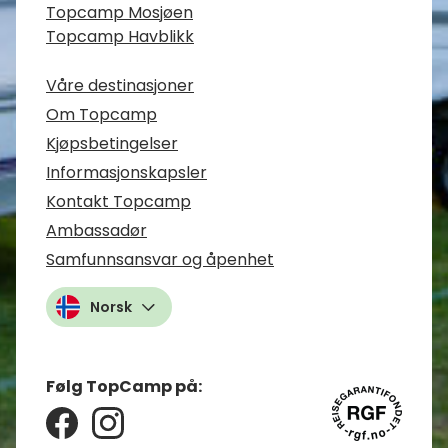
Topcamp Mosjøen
Topcamp Havblikk
Våre destinasjoner
Om Topcamp
Kjøpsbetingelser
Informasjonskapsler
Kontakt Topcamp
Ambassadør
Samfunnsansvar og åpenhet
Norsk
Følg TopCamp på: