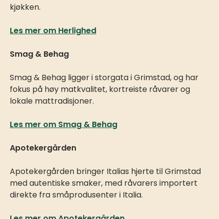
kjøkken.
Les mer om Herlighed
Smag & Behag
Smag & Behag ligger i storgata i Grimstad, og har
fokus på høy matkvalitet, kortreiste råvarer og
lokale mattradisjoner.
Les mer om Smag & Behag
Apotekergården
Apotekergården bringer Italias hjerte til Grimstad
med autentiske smaker, med råvarers importert
direkte fra småprodusenter i Italia.
Les mer om Apotekergården