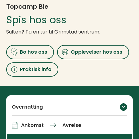
Topcamp Bie
Spis hos oss
Sulten? Ta en tur til Grimstad sentrum.
Bo hos oss
Opplevelser hos oss
Praktisk info
Overnatting
Ankomst
Avreise
Ankomst og avreise