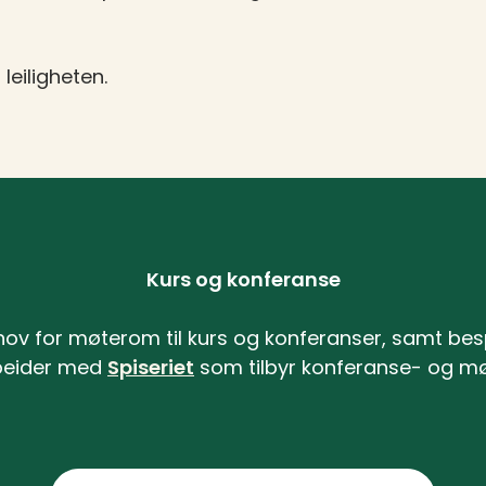
 leiligheten.
Kurs og konferanse
ov for møterom til kurs og konferanser, samt bes
eider med
Spiseriet
som tilbyr konferanse- og m