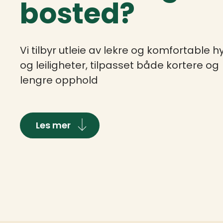
bosted?
Vi tilbyr utleie av lekre og komfortable h
og leiligheter, tilpasset både kortere og
lengre opphold
Les mer