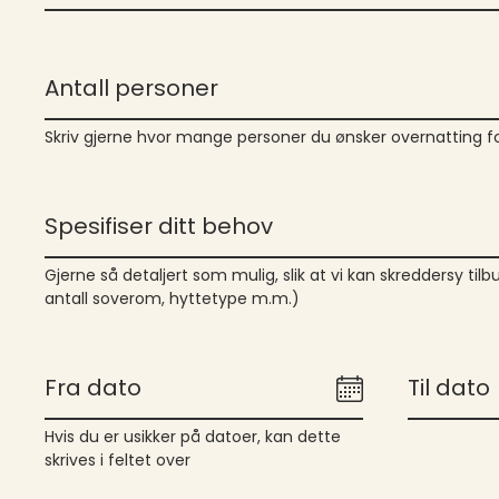
Antall personer
Skriv gjerne hvor mange personer du ønsker overnatting f
Spesifiser ditt behov
Gjerne så detaljert som mulig, slik at vi kan skreddersy til
antall soverom, hyttetype m.m.)
Fra dato
Til dato
Hvis du er usikker på datoer, kan dette
skrives i feltet over