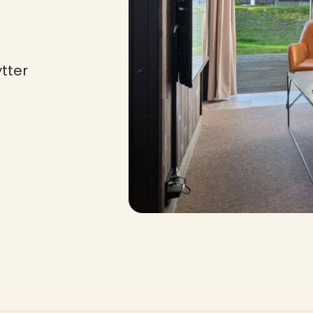
ytter