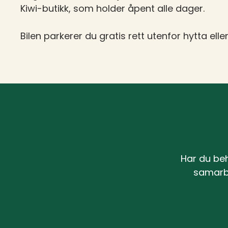
Kiwi-butikk, som holder åpent alle dager.
Bilen parkerer du gratis rett utenfor hytta eller
Har du beh
samarb