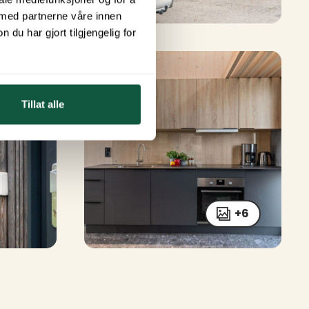
 med partnerne våre innen
u har gjort tilgjengelig for
Tillat alle
+6