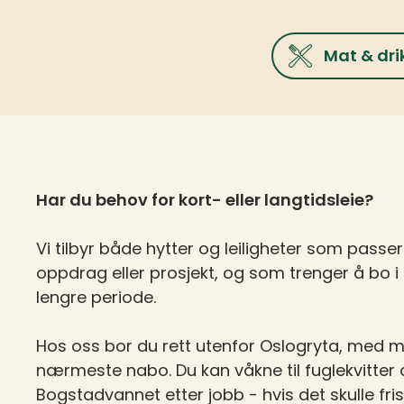
Mat & dri
Har du behov for kort- eller langtidsleie?
Vi tilbyr både hytter og leiligheter som pass
oppdrag eller prosjekt, og som trenger å bo i
lengre periode.
Hos oss bor du rett utenfor Oslogryta, med
nærmeste nabo. Du kan våkne til fuglekvitter 
Bogstadvannet etter jobb - hvis det skulle fr