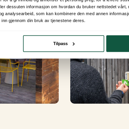
deler dessuten informasjon om hvordan du bruker nettstedet vårt,
og analysearbeid, som kan kombinere den med annen informasjon d
 inn gjennom din bruk av tjenestene deres.
Tilpass