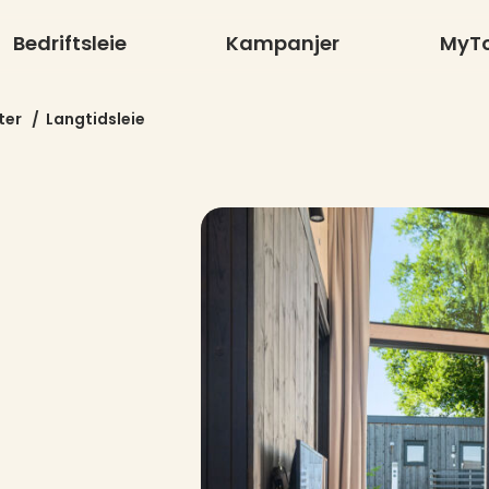
Bedriftsleie
Kampanjer
MyT
ter
/
Langtidsleie