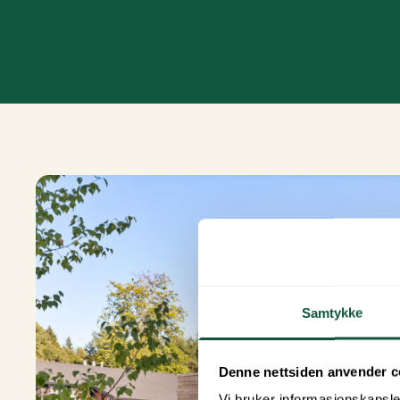
Samtykke
Denne nettsiden anvender c
Vi bruker informasjonskapsler