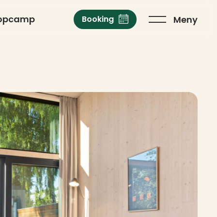
opcamp
Meny
Booking