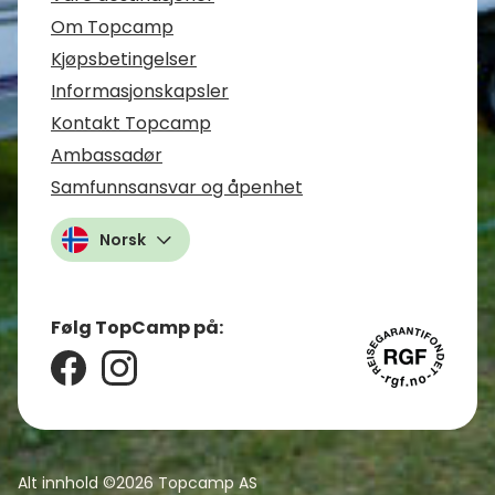
Om Topcamp
Kjøpsbetingelser
Informasjonskapsler
Kontakt Topcamp
Ambassadør
Samfunnsansvar og åpenhet
Norsk
Følg TopCamp på:
Alt innhold ©2026
Topcamp AS