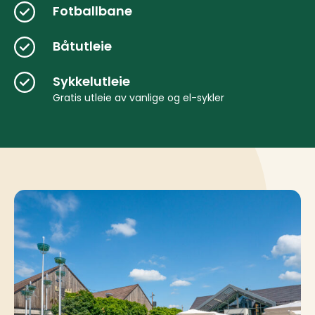
Fotballbane
Båtutleie
Sykkelutleie
Gratis utleie av vanlige og el-sykler