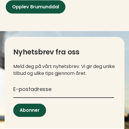
Opplev Brumunddal
Kontaktinfo og kolofon
Nyhetsbrev fra oss
Meld deg på vårt nyhetsbrev. Vi gir deg unike
tilbud og ulike tips gjennom året.
*
E-postadresse
Abonner