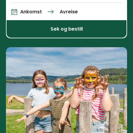
Ankomst
Avreise
Ankomst og avreise
Søk og bestill