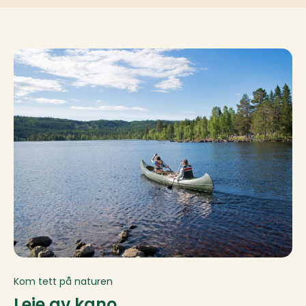
Kom tett på naturen
Leie av kano