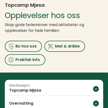
Topcamp Mjøsa
Opplevelser hos oss
Skap gode ferieminner med aktiviteter og
opplevelser for hele familien.
Bo hos oss
Mat & drikke
Praktisk info
Destinasjon
Topcamp Mjøsa
Overnatting