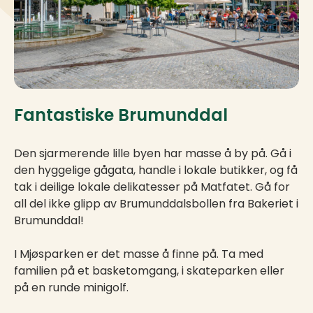
Fantastiske Brumunddal
Den sjarmerende lille byen har masse å by på. Gå i
den hyggelige gågata, handle i lokale butikker, og få
tak i deilige lokale delikatesser på Matfatet. Gå for
all del ikke glipp av Brumunddalsbollen fra Bakeriet i
Brumunddal!
I Mjøsparken er det masse å finne på. Ta med
familien på et basketomgang, i skateparken eller
på en runde minigolf.