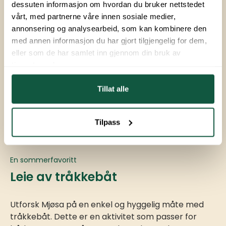
dessuten informasjon om hvordan du bruker nettstedet
vårt, med partnerne våre innen sosiale medier,
annonsering og analysearbeid, som kan kombinere den
med annen informasjon du har gjort tilgjengelig for dem,
eller som de har samlet inn gjennom din bruk av
tjenestene deres.
Tillat alle
Tilpass
En sommerfavoritt
Leie av tråkkebåt
Utforsk Mjøsa på en enkel og hyggelig måte med
tråkkebåt. Dette er en aktivitet som passer for