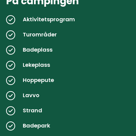
På campingen
Aktivitetsprogram
Turområder
Badeplass
Lekeplass
Hoppepute
Lavvo
Strand
Badepark