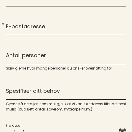
*
E-postadresse
Antall personer
Skriv gjerne hvor mange personer du ønsker overnatting for
Spesifiser ditt behov
Gjerne så detaljert som mulig, slik at vi kan skreddersy tilbudet best
mulig (budsjett, antall soverom, hyttetype m.m.)
Fra dato