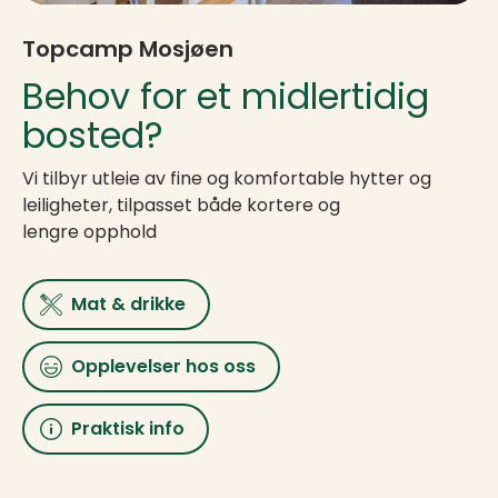
Topcamp Mosjøen
Behov for et midlertidig
bosted?
Vi tilbyr utleie av fine og komfortable hytter og
leiligheter, tilpasset både kortere og
lengre opphold
Mat & drikke
Opplevelser hos oss
Praktisk info