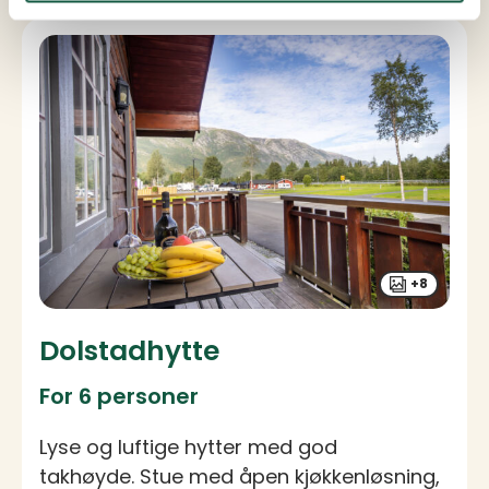
+8
Dolstadhytte
For 6 personer
Lyse og luftige hytter med god
takhøyde. Stue med åpen kjøkkenløsning,