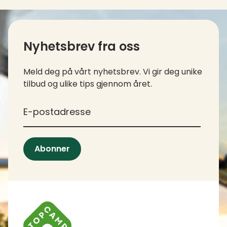
Kontaktinfo og kolofon
Nyhetsbrev fra oss
Meld deg på vårt nyhetsbrev. Vi gir deg unike
tilbud og ulike tips gjennom året.
*
E-postadresse
Abonner