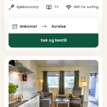
Kjøkkenutstyr
TV
WiFi for surfing
Ankomst
Avreise
Ankomst og avreise
Søk og bestill