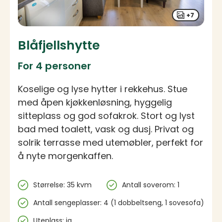
+7
Blåfjellshytte
For 4 personer
Koselige og lyse hytter i rekkehus. Stue
med åpen kjøkkenløsning, hyggelig
sitteplass og god sofakrok. Stort og lyst
bad med toalett, vask og dusj. Privat og
solrik terrasse med utemøbler, perfekt for
å nyte morgenkaffen.
Spesifikasjoner
Størrelse: 35 kvm
Antall soverom: 1
Antall sengeplasser: 4 (1 dobbeltseng, 1 sovesofa)
Uteplass: ja