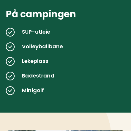
På campingen
SUP-utleie
Volleyballbane
Lekeplass
Badestrand
Minigolf