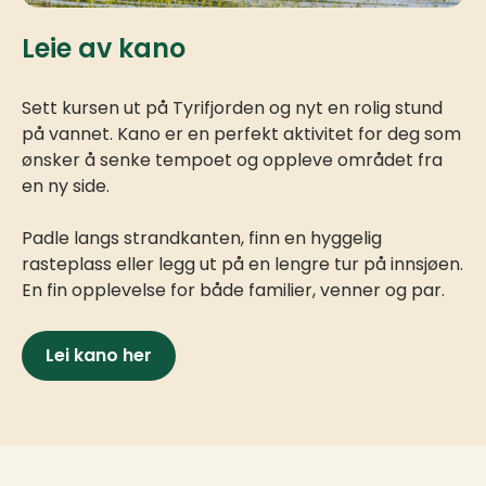
Leie av kano
Sett kursen ut på Tyrifjorden og nyt en rolig stund
på vannet. Kano er en perfekt aktivitet for deg som
ønsker å senke tempoet og oppleve området fra
en ny side.
Padle langs strandkanten, finn en hyggelig
rasteplass eller legg ut på en lengre tur på innsjøen.
En fin opplevelse for både familier, venner og par.
Lei kano her