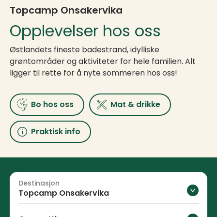
Topcamp Onsakervika
Opplevelser hos oss
Østlandets fineste badestrand, idylliske
grøntområder og aktiviteter for hele familien. Alt
ligger til rette for å nyte sommeren hos oss!
Bo hos oss
Mat & drikke
Praktisk info
Destinasjon
Topcamp Onsakervika