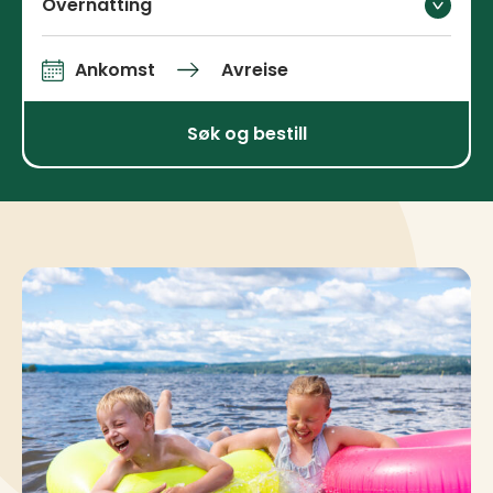
Overnatting
Ankomst
Avreise
Ankomst og avreise
Søk og bestill